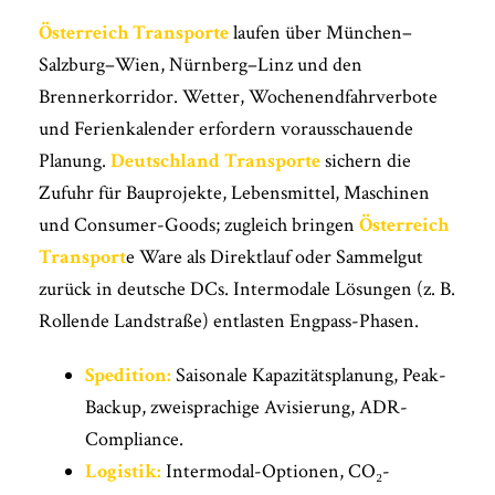
Österreich Transporte
laufen über München–
Salzburg–Wien, Nürnberg–Linz und den
Brennerkorridor. Wetter, Wochenendfahrverbote
und Ferienkalender erfordern vorausschauende
Planung.
Deutschland Transporte
sichern die
Zufuhr für Bauprojekte, Lebensmittel, Maschinen
und Consumer-Goods; zugleich bringen
Österreich
Transport
e Ware als Direktlauf oder Sammelgut
zurück in deutsche DCs. Intermodale Lösungen (z. B.
Rollende Landstraße) entlasten Engpass-Phasen.
Spedition:
Saisonale Kapazitätsplanung, Peak-
Backup, zweisprachige Avisierung, ADR-
Compliance.
Logistik:
Intermodal-Optionen, CO₂-