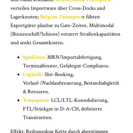
verteilen Importware über Cross-Docks und
Lagerknoten;
Belgien Transport
e führen
Exportgüter planbar zu Gate-Zeiten. Multimodal
(Binnenschiff/Schiene) entzerrt Straßenkapazitäten
und senkt Gesamtkosten.
Spedition:
MRN/Importabfertigung,
Terminalfenster, Gefahrgut-Compliance.
Logistik:
Slot-Booking,
Vorlauf-/Nachlaufsteuerung, Bestandsabgleich
& Retouren.
Transporte:
LCL/LTL-Konsolidierung,
FTL/Stückgut in D-A-CH, definierte
Transitzeiten.
Effekt: Reibungslose Kette durch abgestimmte