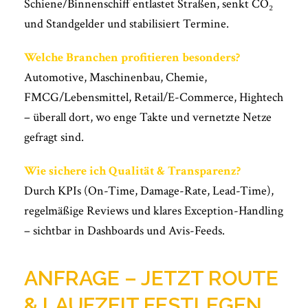
Schiene/Binnenschiff entlastet Straßen, senkt CO₂
und Standgelder und stabilisiert Termine.
Welche Branchen profitieren besonders?
Automotive, Maschinenbau, Chemie,
FMCG/Lebensmittel, Retail/E-Commerce, Hightech
– überall dort, wo enge Takte und vernetzte Netze
gefragt sind.
Wie sichere ich Qualität & Transparenz?
Durch KPIs (On-Time, Damage-Rate, Lead-Time),
regelmäßige Reviews und klares Exception-Handling
– sichtbar in Dashboards und Avis-Feeds.
ANFRAGE – JETZT ROUTE
& LAUFZEIT FESTLEGEN