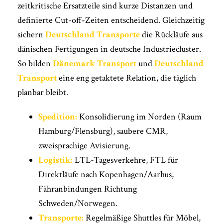
zeitkritische Ersatzteile sind kurze Distanzen und
definierte Cut-off-Zeiten entscheidend. Gleichzeitig
sichern
Deutschland Transporte
die Rückläufe aus
dänischen Fertigungen in deutsche Industriecluster.
So bilden
Dänemark Transport
und
Deutschland
Transport
eine eng getaktete Relation, die täglich
planbar bleibt.
Spedition:
Konsolidierung im Norden (Raum
Hamburg/Flensburg), saubere CMR,
zweisprachige Avisierung.
Logistik:
LTL-Tagesverkehre, FTL für
Direktläufe nach Kopenhagen/Aarhus,
Fähranbindungen Richtung
Schweden/Norwegen.
Transporte:
Regelmäßige Shuttles für Möbel,