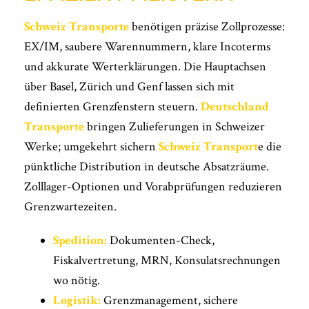
Schweiz Transporte
benötigen präzise Zollprozesse:
EX/IM, saubere Warennummern, klare Incoterms
und akkurate Werterklärungen. Die Hauptachsen
über Basel, Zürich und Genf lassen sich mit
definierten Grenzfenstern steuern.
Deutschland
Transporte
bringen Zulieferungen in Schweizer
Werke; umgekehrt sichern
Schweiz Transport
e die
pünktliche Distribution in deutsche Absatzräume.
Zolllager-Optionen und Vorabprüfungen reduzieren
Grenzwartezeiten.
Spedition:
Dokumenten-Check,
Fiskalvertretung, MRN, Konsulatsrechnungen
wo nötig.
Logistik:
Grenzmanagement, sichere