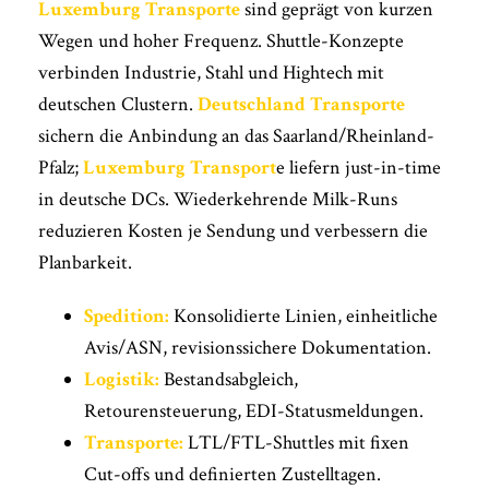
Luxemburg Transporte
sind geprägt von kurzen
Wegen und hoher Frequenz. Shuttle-Konzepte
verbinden Industrie, Stahl und Hightech mit
deutschen Clustern.
Deutschland Transporte
sichern die Anbindung an das Saarland/Rheinland-
Pfalz;
Luxemburg Transport
e liefern just-in-time
in deutsche DCs. Wiederkehrende Milk-Runs
reduzieren Kosten je Sendung und verbessern die
Planbarkeit.
Spedition:
Konsolidierte Linien, einheitliche
Avis/ASN, revisionssichere Dokumentation.
Logistik:
Bestandsabgleich,
Retourensteuerung, EDI-Statusmeldungen.
Transporte:
LTL/FTL-Shuttles mit fixen
Cut-offs und definierten Zustelltagen.