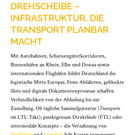
DREHSCHEIBE –
INFRASTRUKTUR, DIE
TRANSPORT PLANBAR
MACHT
Mit Autobahnen, Schienengüterkorridoren,
Binnenhäfen an Rhein, Elbe und Donau sowie
internationalen Flughäfen bildet Deutschland die
logistische Mitte Europas. Feste Abfahrten, geblockte
Slots und digitale Dokumentenprozesse schaffen
Verbindlichkeit von der Abholung bis zur
Zustellung. Ob tägliche Sammelgutnetze (
Transporte
im LTL-Takt), punktgenaue Direktläufe (FTL) oder
intermodale Konzepte – die Verzahnung von
Spedition
und
Logistik
hält Kosten transparent