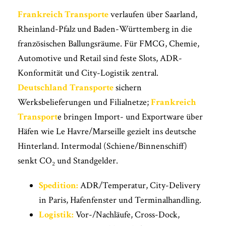
Frankreich Transporte
verlaufen über Saarland,
Rheinland-Pfalz und Baden-Württemberg in die
französischen Ballungsräume. Für FMCG, Chemie,
Automotive und Retail sind feste Slots, ADR-
Konformität und City-Logistik zentral.
Deutschland Transporte
sichern
Werksbelieferungen und Filialnetze;
Frankreich
Transport
e bringen Import- und Exportware über
Häfen wie Le Havre/Marseille gezielt ins deutsche
Hinterland. Intermodal (Schiene/Binnenschiff)
senkt CO₂ und Standgelder.
Spedition:
ADR/Temperatur, City-Delivery
in Paris, Hafenfenster und Terminalhandling.
Logistik:
Vor-/Nachläufe, Cross-Dock,