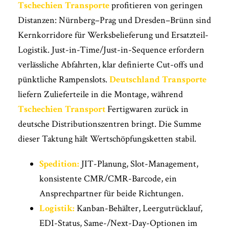
Tschechien Transporte
profitieren von geringen
Distanzen: Nürnberg–Prag und Dresden–Brünn sind
Kernkorridore für Werksbelieferung und Ersatzteil-
Logistik. Just-in-Time/Just-in-Sequence erfordern
verlässliche Abfahrten, klar definierte Cut-offs und
pünktliche Rampenslots.
Deutschland Transporte
liefern Zulieferteile in die Montage, während
Tschechien Transport
Fertigwaren zurück in
deutsche Distributionszentren bringt. Die Summe
dieser Taktung hält Wertschöpfungsketten stabil.
Spedition:
JIT-Planung, Slot-Management,
konsistente CMR/CMR-Barcode, ein
Ansprechpartner für beide Richtungen.
Logistik:
Kanban-Behälter, Leergutrücklauf,
EDI-Status, Same-/Next-Day-Optionen im