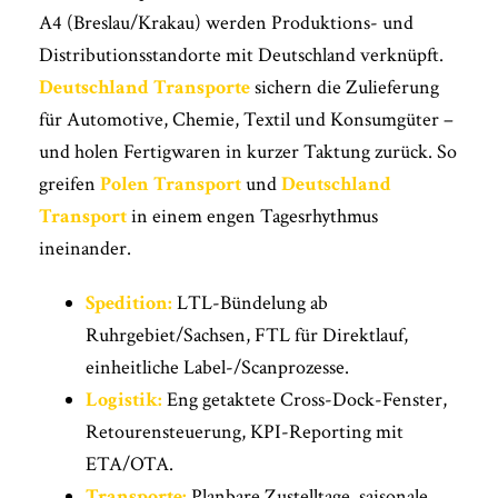
A4 (Breslau/Krakau) werden Produktions- und
Distributionsstandorte mit Deutschland verknüpft.
Deutschland Transporte
sichern die Zulieferung
für Automotive, Chemie, Textil und Konsumgüter –
und holen Fertigwaren in kurzer Taktung zurück. So
greifen
Polen Transport
und
Deutschland
Transport
in einem engen Tagesrhythmus
ineinander.
Spedition:
LTL-Bündelung ab
Ruhrgebiet/Sachsen, FTL für Direktlauf,
einheitliche Label-/Scanprozesse.
Logistik:
Eng getaktete Cross-Dock-Fenster,
Retourensteuerung, KPI-Reporting mit
ETA/OTA.
Transporte:
Planbare Zustelltage, saisonale