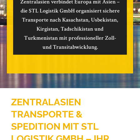
Zentralasien verbindet Europa mit Asien –
die STL Logistik GmbH organisiert sichere
Transporte nach Kasachstan, Usbekistan,
Kirgistan, Tadschikistan und
Turkmenistan mit professioneller Zoll-
und Transitabwicklung.
ZENTRALASIEN
TRANSPORTE &
SPEDITION MIT STL
LOGISTIK GMBH – IHR