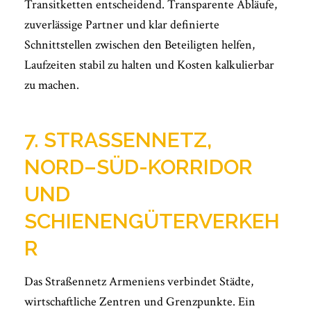
Transitketten entscheidend. Transparente Abläufe,
zuverlässige Partner und klar definierte
Schnittstellen zwischen den Beteiligten helfen,
Laufzeiten stabil zu halten und Kosten kalkulierbar
zu machen.
7. STRASSENNETZ, N
ORD–SÜD-KORRIDOR U
ND S
CHIENENGÜTERVERKEHR
Das Straßennetz Armeniens verbindet Städte,
wirtschaftliche Zentren und Grenzpunkte. Ein