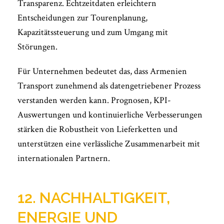
Transparenz. Echtzeitdaten erleichtern
Entscheidungen zur Tourenplanung,
Kapazitätssteuerung und zum Umgang mit
Störungen.
Für Unternehmen bedeutet das, dass Armenien
Transport zunehmend als datengetriebener Prozess
verstanden werden kann. Prognosen, KPI-
Auswertungen und kontinuierliche Verbesserungen
stärken die Robustheit von Lieferketten und
unterstützen eine verlässliche Zusammenarbeit mit
internationalen Partnern.
12. NACHHALTIGKEIT,
ENERGIE UND