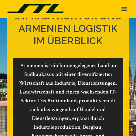
WIRTSCHAFT,
INFRASTRUKTUR UND
ARMENIEN LOGISTIK
IM ÜBERBLICK
Armenien ist ein binnengelegenes Land im
Südkaukasus mit einer diversifizierten
Wirtschaft aus Industrie, Dienstleistungen,
Landwirtschaft und einem wachsenden IT-
Sektor. Das Bruttoinlandsprodukt verteilt
sich überwiegend auf Handel und
Dienstleistungen, ergänzt durch
Industrieproduktion, Bergbau,
Bauwirtschaft sowie Agrar- und